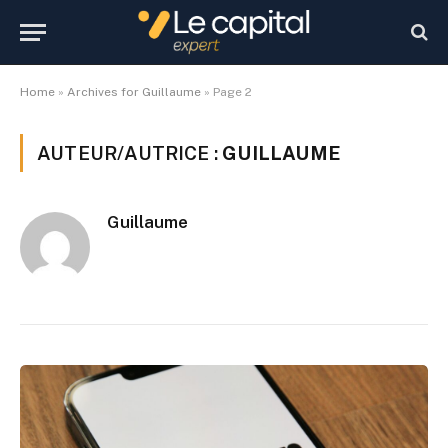
Home
»
Archives for Guillaume
»
Page 2
AUTEUR/AUTRICE :
GUILLAUME
Guillaume