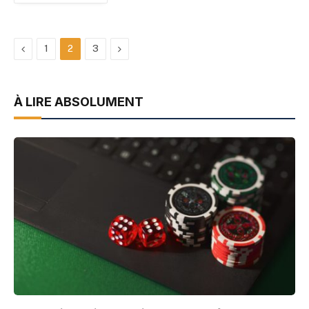
Précédent
Suivant
1
2
3
À LIRE ABSOLUMENT