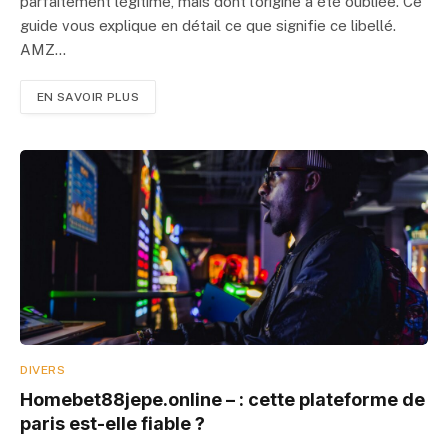
parfaitement légitime, mais dont l’origine a été oubliée. Ce
guide vous explique en détail ce que signifie ce libellé.
AMZ…
EN SAVOIR PLUS
DIVERS
Homebet88jepe.online – : cette plateforme de
paris est-elle fiable ?