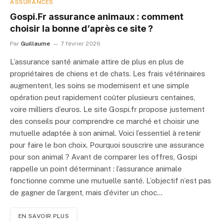
ASSURANCES
Gospi.Fr assurance animaux : comment
choisir la bonne d’après ce site ?
Par
Guillaume
7 février 2026
L’assurance santé animale attire de plus en plus de
propriétaires de chiens et de chats. Les frais vétérinaires
augmentent, les soins se modernisent et une simple
opération peut rapidement coûter plusieurs centaines,
voire milliers d’euros. Le site Gospi.fr propose justement
des conseils pour comprendre ce marché et choisir une
mutuelle adaptée à son animal. Voici l’essentiel à retenir
pour faire le bon choix. Pourquoi souscrire une assurance
pour son animal ? Avant de comparer les offres, Gospi
rappelle un point déterminant : l’assurance animale
fonctionne comme une mutuelle santé. L’objectif n’est pas
de gagner de l’argent, mais d’éviter un choc…
EN SAVOIR PLUS