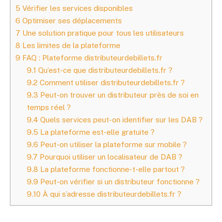
5
Vérifier les services disponibles
6
Optimiser ses déplacements
7
Une solution pratique pour tous les utilisateurs
8
Les limites de la plateforme
9
FAQ : Plateforme distributeurdebillets.fr
9.1
Qu’est-ce que distributeurdebillets.fr ?
9.2
Comment utiliser distributeurdebillets.fr ?
9.3
Peut-on trouver un distributeur près de soi en
temps réel ?
9.4
Quels services peut-on identifier sur les DAB ?
9.5
La plateforme est-elle gratuite ?
9.6
Peut-on utiliser la plateforme sur mobile ?
9.7
Pourquoi utiliser un localisateur de DAB ?
9.8
La plateforme fonctionne-t-elle partout ?
9.9
Peut-on vérifier si un distributeur fonctionne ?
9.10
À qui s’adresse distributeurdebillets.fr ?