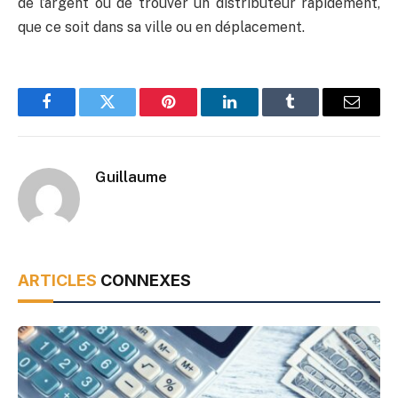
de l’argent ou de trouver un distributeur rapidement,
que ce soit dans sa ville ou en déplacement.
Facebook
Twitter
Pinterest
LinkedIn
Tumblr
Email
Guillaume
ARTICLES
CONNEXES