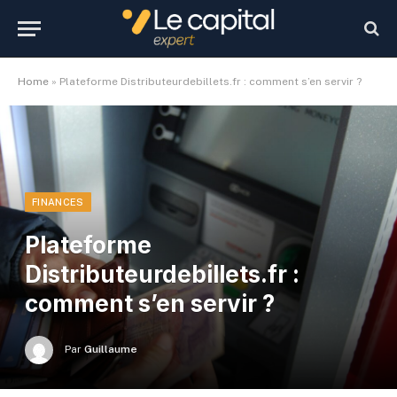
Home
»
Plateforme Distributeurdebillets.fr : comment s’en servir ?
FINANCES
Plateforme
Distributeurdebillets.fr :
comment s’en servir ?
Par
Guillaume