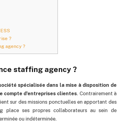
l’ESS
rise ?
ng agency ?
nce staffing agency ?
société spécialisée dans la mise à disposition de
le compte d’entreprises clientes
. Contrairement à
vient sur des missions ponctuelles en apportant des
g place ses propres collaborateurs au sein de
terminée ou indéterminée.