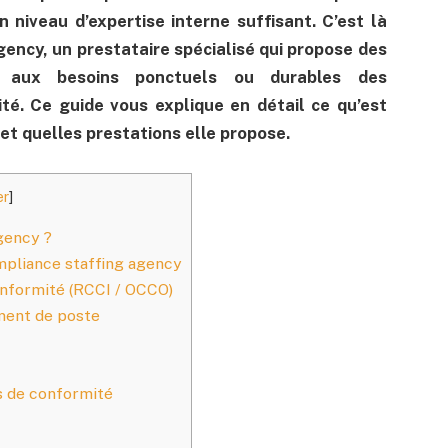
n niveau d’expertise interne suffisant. C’est là
gency, un prestataire spécialisé qui propose des
re aux besoins ponctuels ou durables des
té. Ce guide vous explique en détail ce qu’est
et quelles prestations elle propose.
er
]
gency ?
mpliance staffing agency
onformité (RCCI / OCCO)
ment de poste
s de conformité