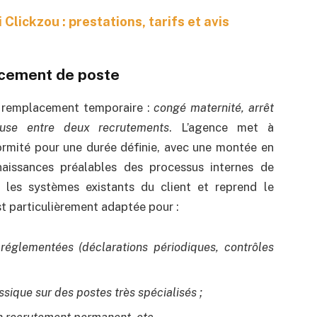
Clickzou : prestations, tarifs et avis
acement de poste
e remplacement temporaire :
congé maternité, arrêt
euse entre deux recrutements
. L’agence met à
ormité pour une durée définie, avec une montée en
issances préalables des processus internes de
s les systèmes existants du client et reprend le
st particulièrement adaptée pour :
 réglementées (déclarations périodiques, contrôles
assique sur des postes très spécialisés ;