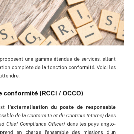
 proposent une gamme étendue de services, allant
ation complète de la fonction conformité. Voici les
attendre.
le conformité (RCCI / OCCO)
est
l’externalisation du poste de responsable
sable de la Conformité et du Contrôle Interne)
dans
d Chief Compliance Officer)
dans les pays anglo-
 prend en charge l’ensemble des missions d’un