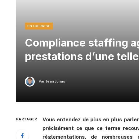
ENTREPRISE
Compliance staffing ag
prestations d’une tell
Par
Jean Jonas
Vous entendez de plus en plus parler
PARTAGER
précisément ce que ce terme recouvr
réglementations, de nombreuses e