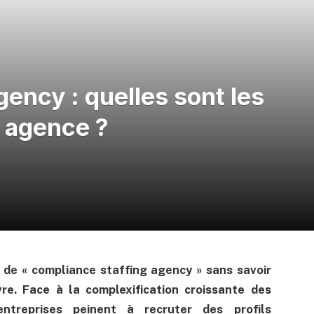
ency : quelles sont les
e agence ?
 de « compliance staffing agency » sans savoir
e. Face à la complexification croissante des
ntreprises peinent à recruter des profils