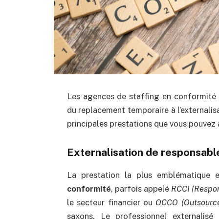
Les agences de staffing en conformité
du replacement temporaire à l’externalis
principales prestations que vous pouvez 
Externalisation de responsab
La prestation la plus emblématique 
conformité
, parfois appelé
RCCI (Respon
le secteur financier ou
OCCO (Outsource
saxons. Le professionnel externalisé