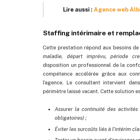
Lire aussi :
Agence web Albi 
Staffing intérimaire et rempl
Cette prestation répond aux besoins d
maladie, départ imprévu, période cr
disposition un professionnel de la conf
compétence accélérée grâce aux conna
l’agence. Le consultant intervient dan
périmètre laissé vacant. Cette solution e
Assurer la continuité des activités
obligatoires) ;
Éviter les surcoûts liés à l’intérim cl