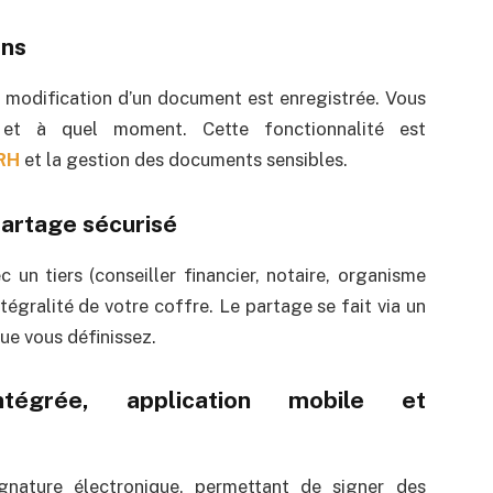
ons
 modification d’un document est enregistrée. Vous
 et à quel moment. Cette fonctionnalité est
 RH
et la gestion des documents sensibles.
partage sécurisé
n tiers (conseiller financier, notaire, organisme
ntégralité de votre coffre. Le partage se fait via un
que vous définissez.
ntégrée, application mobile et
ature électronique, permettant de signer des