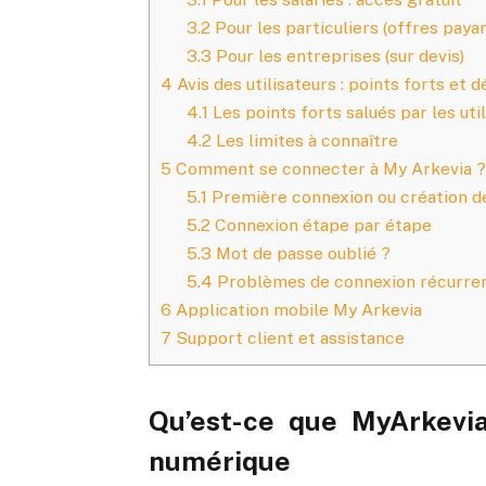
3.2
Pour les particuliers (offres paya
3.3
Pour les entreprises (sur devis)
4
Avis des utilisateurs : points forts et d
4.1
Les points forts salués par les uti
4.2
Les limites à connaître
5
Comment se connecter à My Arkevia ? 
5.1
Première connexion ou création 
5.2
Connexion étape par étape
5.3
Mot de passe oublié ?
5.4
Problèmes de connexion récurren
6
Application mobile My Arkevia
7
Support client et assistance
Qu’est-ce que MyArkevia
numérique