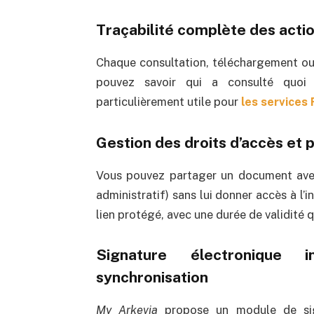
Traçabilité complète des acti
Chaque consultation, téléchargement ou
pouvez savoir qui a consulté quoi
particulièrement utile pour
les services
Gestion des droits d’accès et 
Vous pouvez partager un document avec u
administratif) sans lui donner accès à l’i
lien protégé, avec une durée de validité 
Signature électronique i
synchronisation
My Arkevia
propose un module de sign