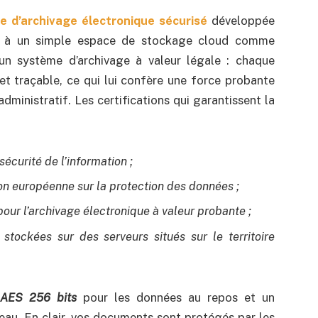
e d’archivage électronique sécurisé
développée
t à un simple espace de stockage cloud comme
 un système d’archivage à valeur légale : chaque
t traçable, ce qui lui confère une force probante
administratif. Les certifications qui garantissent la
sécurité de l’information ;
on européenne sur la protection des données ;
 pour l’archivage électronique à valeur probante ;
stockées sur des serveurs situés sur le territoire
AES 256 bits
pour les données au repos et un
au. En clair, vos documents sont protégés par les