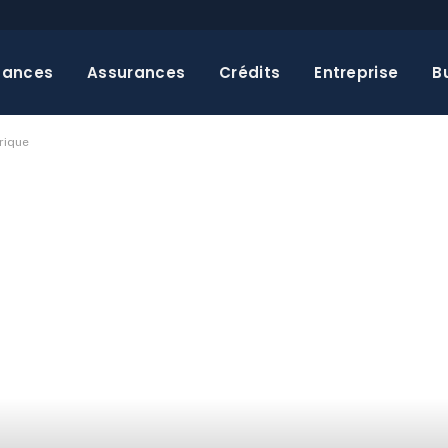
nances
Assurances
Crédits
Entreprise
B
rique