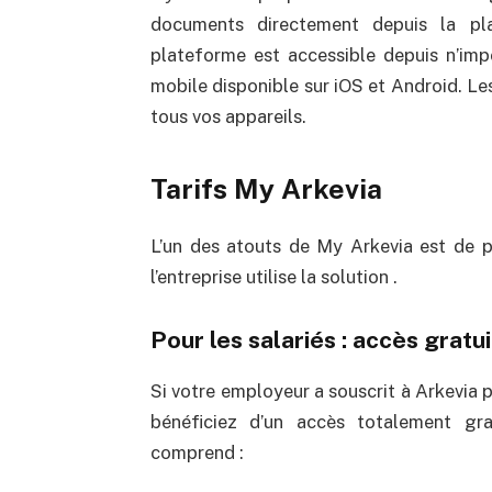
documents directement depuis la pla
plateforme est accessible depuis n’imp
mobile disponible sur iOS et Android. L
tous vos appareils.
Tarifs My Arkevia
L’un des atouts de My Arkevia est de p
l’entreprise utilise la solution .
Pour les salariés : accès gratui
Si votre employeur a souscrit à Arkevia p
bénéficiez d’un accès totalement gra
comprend :