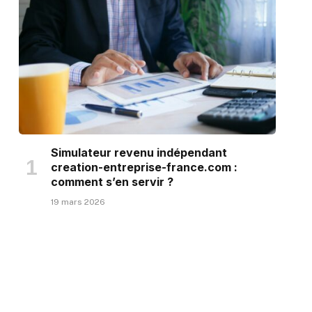
Simulateur revenu indépendant
creation-entreprise-france.com :
comment s’en servir ?
19 mars 2026