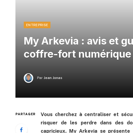
ENTREPRISE
My Arkevia : avis et g
coffre-fort numérique
Par
Jean Jonas
Vous cherchez à centraliser et sécu
PARTAGER
risquer de les perdre dans des do
capricieux. My Arkevia se présente