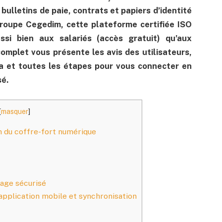
ulletins de paie, contrats et papiers d’identité
roupe Cegedim, cette plateforme certifiée ISO
si bien aux salariés (accès gratuit) qu’aux
complet vous présente les avis des utilisateurs,
ia et toutes les étapes pour vous connecter en
sé.
[
masquer
]
n du coffre-fort numérique
tage sécurisé
application mobile et synchronisation