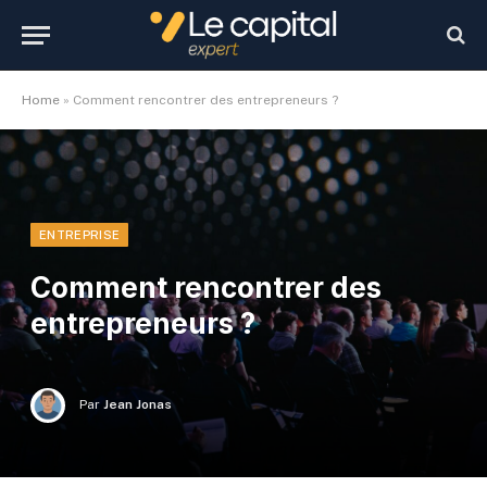
Home
»
Comment rencontrer des entrepreneurs ?
ENTREPRISE
Comment rencontrer des
entrepreneurs ?
Par
Jean Jonas