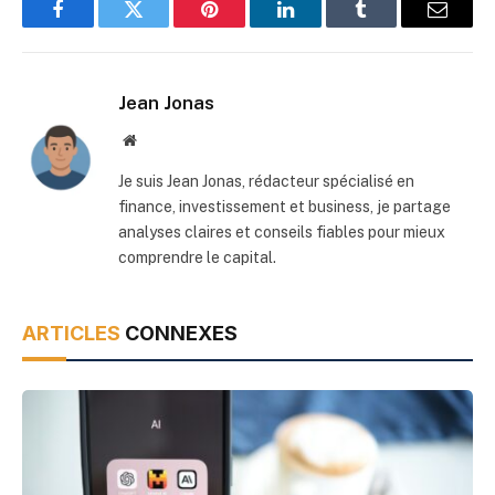
Facebook
Twitter
Pinterest
LinkedIn
Tumblr
Email
Jean Jonas
Site
web
Je suis Jean Jonas, rédacteur spécialisé en
finance, investissement et business, je partage
analyses claires et conseils fiables pour mieux
comprendre le capital.
ARTICLES
CONNEXES