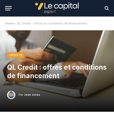
Home
»
QL Credit : offres et conditions de financement
CRÉDITS
QL Credit : offres et conditions
de financement
Par
Jean Jonas