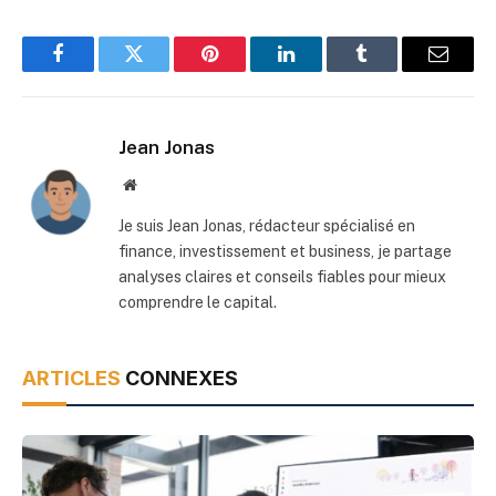
Facebook
Twitter
Pinterest
LinkedIn
Tumblr
Email
Jean Jonas
Site
web
Je suis Jean Jonas, rédacteur spécialisé en
finance, investissement et business, je partage
analyses claires et conseils fiables pour mieux
comprendre le capital.
ARTICLES
CONNEXES