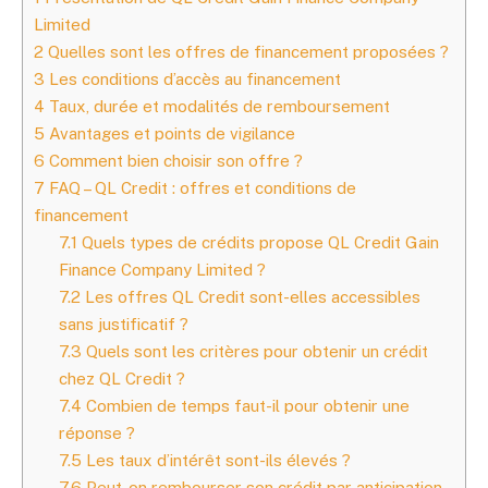
Limited
2
Quelles sont les offres de financement proposées ?
3
Les conditions d’accès au financement
4
Taux, durée et modalités de remboursement
5
Avantages et points de vigilance
6
Comment bien choisir son offre ?
7
FAQ – QL Credit : offres et conditions de
financement
7.1
Quels types de crédits propose QL Credit Gain
Finance Company Limited ?
7.2
Les offres QL Credit sont-elles accessibles
sans justificatif ?
7.3
Quels sont les critères pour obtenir un crédit
chez QL Credit ?
7.4
Combien de temps faut-il pour obtenir une
réponse ?
7.5
Les taux d’intérêt sont-ils élevés ?
7.6
Peut-on rembourser son crédit par anticipation