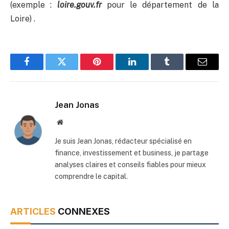
(exemple :
loire.gouv.fr
pour le département de la
Loire) .
Facebook
Twitter
Pinterest
LinkedIn
Tumblr
Email
Jean Jonas
Site
web
Je suis Jean Jonas, rédacteur spécialisé en
finance, investissement et business, je partage
analyses claires et conseils fiables pour mieux
comprendre le capital.
ARTICLES
CONNEXES