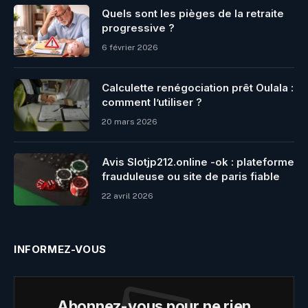
Quels sont les pièges de la retraite
progressive ?
6 février 2026
Calculette renégociation prêt Oulala :
comment l’utiliser ?
20 mars 2026
Avis Slotjp212.online -ok : plateforme
frauduleuse ou site de paris fiable
22 avril 2026
INFORMEZ-VOUS
Abonnez-vous pour ne rien