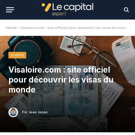
Home
»
Visaloire.com : site officiel​ pour découvrir les visas du monde
DIVERS
Visaloire.com : site officiel​
pour découvrir les visas du
monde
Par
Jean Jonas