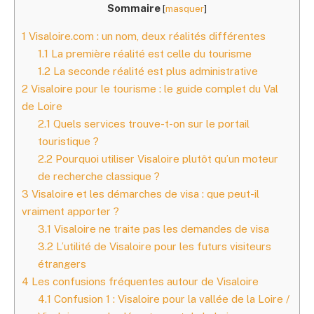
Sommaire
[
masquer
]
1
Visaloire.com : un nom, deux réalités différentes
1.1
La première réalité est celle du tourisme
1.2
La seconde réalité est plus administrative
2
Visaloire pour le tourisme : le guide complet du Val
de Loire
2.1
Quels services trouve-t-on sur le portail
touristique ?
2.2
Pourquoi utiliser Visaloire plutôt qu’un moteur
de recherche classique ?
3
Visaloire et les démarches de visa : que peut-il
vraiment apporter ?
3.1
Visaloire ne traite pas les demandes de visa
3.2
L’utilité de Visaloire pour les futurs visiteurs
étrangers
4
Les confusions fréquentes autour de Visaloire
4.1
Confusion 1 : Visaloire pour la vallée de la Loire /